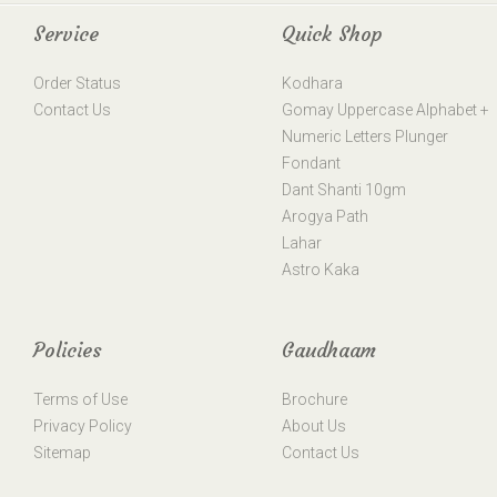
Service
Quick Shop
Order Status
Kodhara
Contact Us
Gomay Uppercase Alphabet +
Numeric Letters Plunger
Fondant
Dant Shanti 10gm
Arogya Path
Lahar
Astro Kaka
Policies
Gaudhaam
Terms of Use
Brochure
Privacy Policy
About Us
Sitemap
Contact Us