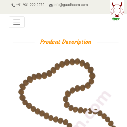
+91 931-222-2272
info@gaudhaam.com
Prodcut Description