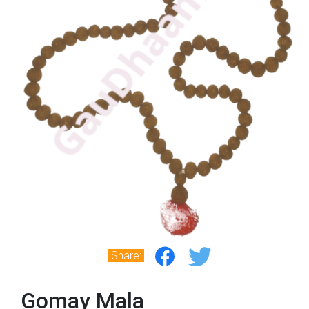
Share:
Gomay Mala