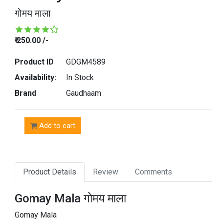
गोमय माला
₹ 250.00 /-
Product ID
GDGM4589
Availability:
In Stock
Brand
Gaudhaam
Add to cart
Product Details
Review
Comments
Gomay Mala गोमय माला
Gomay Mala